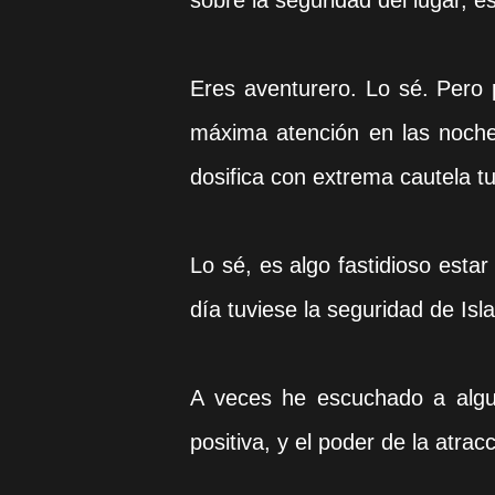
sobre la seguridad del lugar, 
Eres aventurero. Lo sé. Pero po
máxima atención en las noches
dosifica con extrema cautela t
Lo sé, es algo fastidioso estar
día tuviese la seguridad de Isl
A veces he escuchado a algu
positiva, y el poder de la atra