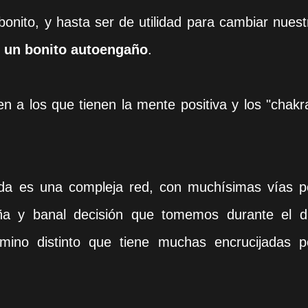
onito, y hasta ser de utilidad para cambiar nuest
o un bonito autoengaño
.
n a los que tienen la mente positiva y los "chakr
ida es una compleja red, con muchísimas vías p
ña y banal decisión que tomemos durante el d
mino distinto que tiene muchas encrucijadas p