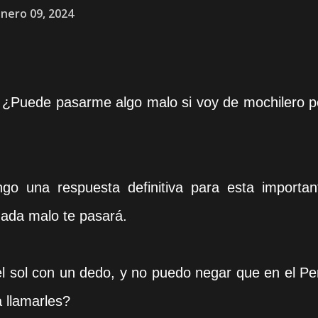
nero 09, 2024
? ¿Puede pasarme algo malo si voy de mochilero p
ngo una respuesta definitiva para esta importan
nada malo te pasará.
l sol con un dedo, y no puedo negar que en el Pe
 llamarles?