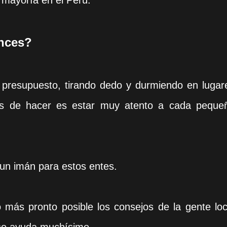
 mayoría en el Perú.
onces?
o presupuesto, tirando dedo y durmiendo en lugar
es de hacer es estar muy atento a cada peque
 un imán para estos entes.
más pronto posible los consejos de la gente loc