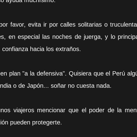
eso ayuda muchísimo.
r favor, evita ir por calles solitarias o truculenta
, en especial las noches de juerga, y lo principa
u confianza hacia los extraños.
 en plan "a la defensiva". Quisiera que el Perú alg
andia o de Japón... soñar no cuesta nada.
nos viajeros mencionar que el poder de la men
cción pueden protegerte.