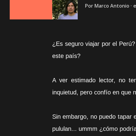
Por
Marco Antonio
e
¿Es seguro viajar por el Perú
este país?
A ver estimado lector, no te
inquietud, pero confío en que 
Sin embargo, no puedo tapar e
pululan... ummm ¿cómo podría