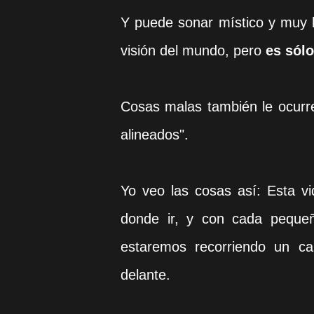
Y puede sonar místico y muy b
visión del mundo, pero
es sól
Cosas malas también le ocurre
alineados".
Yo veo las cosas así: Esta v
donde ir, y con cada peque
estaremos recorriendo un ca
delante.