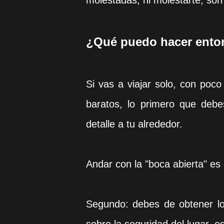
molestadas, ni molestarte, son
¿Qué puedo hacer ent
Si vas a viajar solo, con poc
baratos, lo primero que deb
detalle a tu alrededor.
Andar con la "boca abierta" es
Segundo: debes de obtener lo 