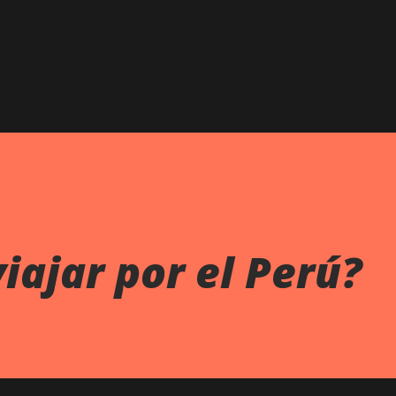
Ir al contenido principal
iajar por el Perú?