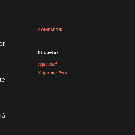
COMPARTIR
or
Etiquetas
seguridad
Viajar por Peru
te
rú