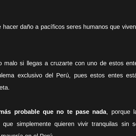
 hacer daño a pacíficos seres humanos que viven
.
o malo si llegas a cruzarte con uno de estos ent
lema exclusivo del Perú, pues estos entes est
eta.
más probable que no te pase nada
, porque
l
que simplemente quieren vivir tranquilas sin s