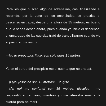
Para los que buscan algo de adrenalina, casi finalizando el
recorrido, por la zona de los acantilados, se practica el
descenso en
rapel
, desde una altura de 35 metros, es bueno
que lo sepas desde ahora, pues cuando yo inicié el descenso,
el encargado de las cuerdas trató de tranquilizarme cuando vio
el pavor en mi rostro:
—
No te preocupes flaco, son sólo unos 15 metros.
Ya en el borde del precipicio me di cuenta que no era así.
—
¡Oye! ¡esos no son 15 metros!
—le grité
—
¡Ah no! me confundí son 35 metros, disculpa
—me
respondió entre risas, mientras yo me aferraba más a la
cuerda para no morir.