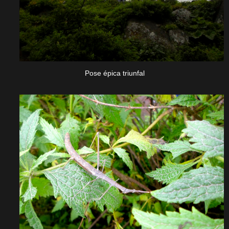
Pose épica triunfal