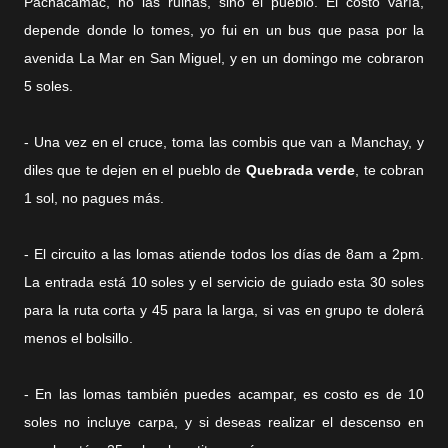
Pachacamac, no las ruinas, sino el pueblo. El costo varía,
depende donde lo tomes, yo fui en un bus que pasa por la
avenida La Mar en San Miguel, y en un domingo me cobraron
5 soles.
- Una vez en el cruce, toma las combis que van a Manchay, y
diles que te dejen en el pueblo de
Quebrada verde
, te cobran
1 sol, no pagues más.
- El circuito a las lomas atiende todos los días de 8am a 2pm.
La entrada está 10 soles y el servicio de guiado esta 30 soles
para la ruta corta y 45 para la larga, si vas en grupo te dolerá
menos el bolsillo.
- En las lomas también puedes acampar, es costo es de 10
soles no incluye carpa, y si deseas realizar el descenso en