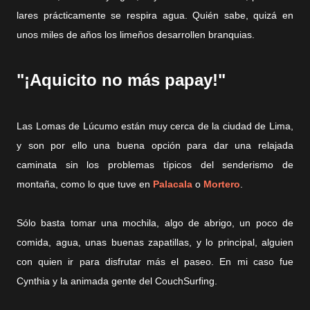
lares prácticamente se respira agua. Quién sabe, quizá en
unos miles de años los limeños desarrollen branquias.
"¡Aquicito no más papay!"
Las Lomas de Lúcumo están muy cerca de la ciudad de Lima,
y son por ello una buena opción para dar una relajada
caminata sin los problemas típicos del senderismo de
montaña, como lo que tuve en
Palacala
o
Mortero
.
Sólo basta tomar una mochila, algo de abrigo, un poco de
comida, agua, unas buenas zapatillas, y lo principal, alguien
con quien ir para disfrutar más el paseo. En mi caso fue
Cynthia y la animada gente del CouchSurfing.