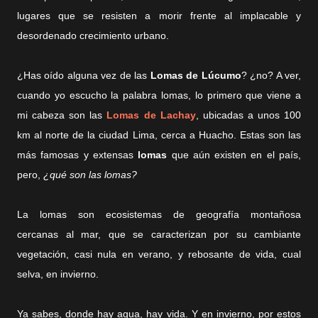
lugares que se resisten
a morir frente al implacable y
desordenado crecimiento urbano.
¿Has oído alguna vez de las
Lomas de Lúcumo
? ¿no? A ver,
cuando yo escucho la palabra lomas, lo primero que viene a
mi cabeza son las
Lomas de Lachay
, ubicadas
a unos 100
km al norte de la ciudad Lima, cerca a Huacho. Estas son las
más famosas y extensas
lomas
que aún existen en el país,
pero,
¿qué son las lomas?
La lomas son ecosistemas de geografía montañosa
cercanas
al mar, que s
e caracterizan por su cambiante
vegetación, casi nula en verano, y rebosante de vida, cual
selva, en invierno.
Ya sabes, donde hay agua, hay vida. Y en invierno, por estos