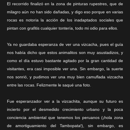
El recorrido finalizó en la zona de pinturas rupestres, que de
milagro aún no han sido dañadas, y digo eso porque en varias
rocas es notoria la acción de los inadaptados sociales que
pintan con grafitis cualquier tontería, todo mi odio para ellos.
Ya no guardaba esperanza de ver una vizcacha, pues el guía
nos había dicho que estos animalitos son muy asustadizos, y
como el día estuvo bastante agitado por la gran cantidad de
visitantes, era casi imposible ver una. Sin embargo, la suerte
nos sonrió, y pudimos ver una muy bien camuflada vizcacha
entre las rocas. Felizmente le saqué una foto.
Fue esperanzador ver a la vizcachita, aunque su futuro es
incierto por el desmedido crecimiento urbano y la poca
conciencia ambiental que tenemos los peruanos (¡hola zona
de amortiguamiento del Tambopata!), sin embargo, es