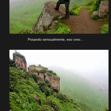
Posando sensualmente, eso creo...