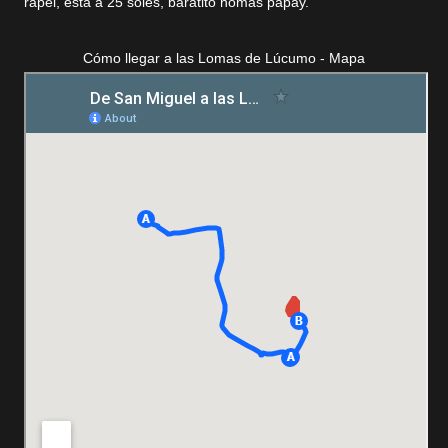
rapel, está a 25 soles, baratito nomás papay.
Cómo llegar a las Lomas de Lúcumo - Mapa