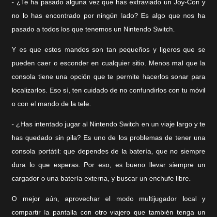
- ¿Te ha pasado alguna vez que has extraviado un Joy-Con y
no lo has encontrado por ningún lado? Es algo que nos ha
pasado a todos los que tenemos un Nintendo Switch.
Y es que estos mandos son tan pequeños y ligeros que se
pueden caer o esconder en cualquier sitio. Menos mal que la
consola tiene una opción que te permite hacerlos sonar para
localizarlos. Eso sí, ten cuidado de no confundirlos con tu móvil
o con el mando de la tele.
- ¿Has intentado jugar al Nintendo Switch en un viaje largo y te
has quedado sin pila? Es uno de los problemas de tener una
consola portátil: que dependes de la batería, que no siempre
dura lo que esperas. Por eso, es bueno llevar siempre un
cargador o una batería externa, y buscar un enchufe libre.
O mejor aún, aprovechar el modo multijugador local y
compartir la pantalla con otro viajero que también tenga un