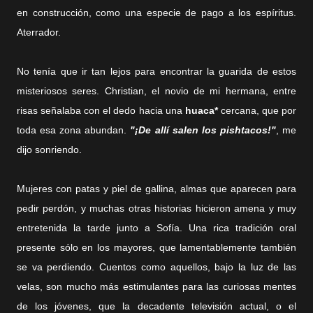
en construcción, como una especie de pago a los espíritus.
Aterrador.
No tenía que ir tan lejos para encontrar la guarida de estos
misteriosos seres. Christian, el novio de mi hermana, entre
risas señalaba con el dedo hacia una
huaca*
cercana, que por
toda esa zona abundan.
"¡De allí salen los pishtacos!"
, me
dijo sonriendo.
Mujeres con patas y piel de gallina, almas que aparecen para
pedir perdón, y muchas otras historias hicieron amena y muy
entretenida la tarde junto a Sofía. Una rica tradición oral
presente sólo en los mayores, que lamentablemente también
se va perdiendo. Cuentos como aquellos, bajo la luz de las
velas, son mucho más estimulantes para las curiosas mentes
de los jóvenes, que la decadente televisión actual, o el