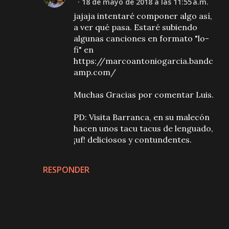
18 de mayo de 2018 a las 11:55 a.m.
jajaja intentaré componer algo así,
a ver qué pasa. Estaré subiendo
algunas canciones en formato "lo-
fi" en
https://marcoantoniogarcia.bandc
amp.com/
Muchas Gracias por comentar Luis.
PD: Visita Barranca, en su malecón
hacen unos tacu tacus de lenguado,
¡uf! deliciosos y contundentes.
RESPONDER