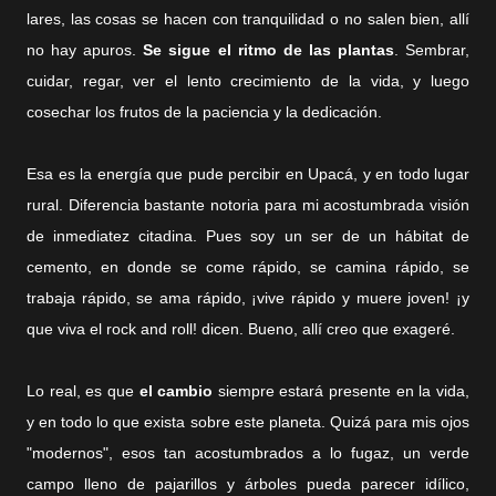
lares, las cosas se hacen con tranquilidad o no salen bien, allí
no hay apuros.
Se sigue el ritmo de las plantas
. Sembrar,
cuidar, regar, ver el lento crecimiento de la vida, y luego
cosechar los frutos de la paciencia y la dedicación.
Esa es la energía que pude percibir en Upacá, y en todo lugar
rural. Diferencia bastante notoria para mi acostumbrada visión
de inmediatez citadina. Pues soy un ser de un hábitat de
cemento, en donde se come rápido, se camina rápido, se
trabaja rápido, se ama rápido, ¡vive rápido y muere joven! ¡y
que viva el rock and roll! dicen. Bueno, allí creo que exageré.
Lo real, es que
el cambio
siempre estará presente en la vida,
y en todo lo que exista sobre este planeta. Quizá para mis ojos
"modernos", esos tan acostumbrados a lo fugaz, un verde
campo lleno de pajarillos y árboles pueda parecer idílico,