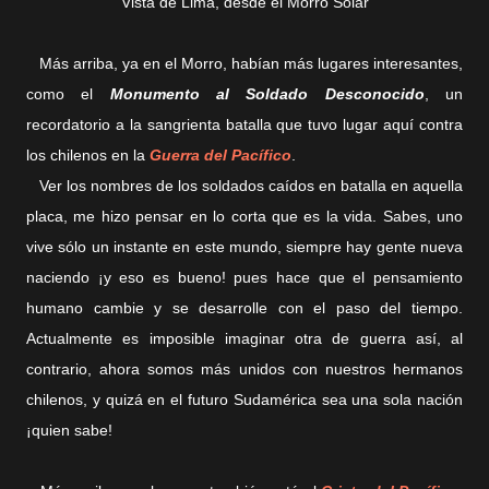
Vista de Lima, desde el Morro Solar
Más arriba, ya en el Morro, habían más lugares interesantes,
como el
Monumento al Soldado Desconocido
, un
recordatorio a la sangrienta batalla que tuvo lugar aquí contra
los chilenos en la
Guerra del Pacífico
.
Ver los nombres de los soldados caídos en batalla en aquella
placa, me hizo pensar en lo corta que es la vida. Sabes, uno
vive sólo un instante en este mundo, siempre hay gente nueva
naciendo ¡y eso es bueno! pues hace que el pensamiento
humano cambie y se desarrolle con el paso del tiempo.
Actualmente es imposible imaginar otra de guerra así, al
contrario, ahora somos más unidos con nuestros hermanos
chilenos, y quizá en el futuro Sudamérica sea una sola nación
¡quien sabe!