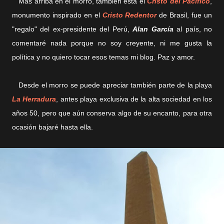
Más arriba en el morro, también está el
Cristo del Pacífico
,
monumento inspirado en el
Cristo Redentor
de Brasil, fue un
"regalo" del ex-presidente del Perú,
Alan García
al país, no
comentaré nada porque no soy creyente, ni me gusta la
política y no quiero tocar esos temas mi blog. Paz y amor.
Desde el morro se puede apreciar también parte de la playa
La Herradura
, antes playa exclusiva de la alta sociedad en los
años 50, pero que aún conserva algo de su encanto, para otra
ocasión bajaré hasta ella.