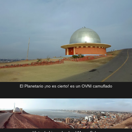
El Planetario ¡no es cierto! es un OVNI camuflado