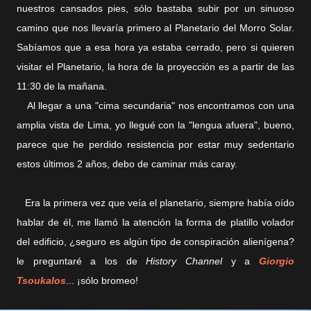
nuestros cansados pies, sólo bastaba subir por un sinuoso
camino que nos llevaría primero al Planetario del Morro Solar.
Sabíamos que a esa hora ya estaba cerrado, pero si quieren
visitar el Planetario, la hora de la proyección es a partir de las
11:30 de la mañana.
Al llegar a una "cima secundaria" nos encontramos con una
amplia vista de Lima, yo llegué con la "lengua afuera", bueno,
parece que he perdido resistencia por estar muy sedentario
estos últimos 2 años, debo de caminar más caray.
Era la primera vez que veía el planetario, siempre había oído
hablar de él, me llamó la atención la forma de platillo volador
del edificio, ¿seguro es algún tipo de conspiración alienígena?
le preguntaré a los de
History Channel
y a
Giorgio
Tsoukalos
... ¡sólo bromeo!