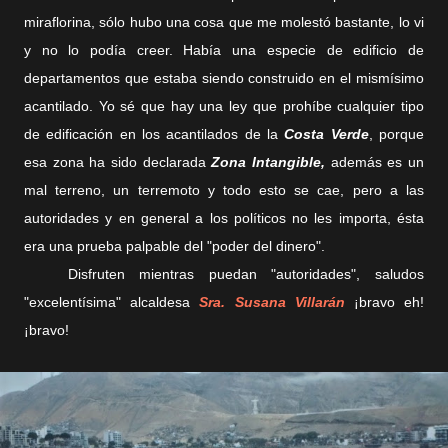
miraflorina, sólo hubo una cosa que me molestó bastante, lo vi
y no lo podía creer. Había una especie de edificio de
departamentos que estaba siendo construido en el mismísimo
acantilado. Yo sé que hay una ley que prohíbe cualquier tipo
de edificación en los acantilados de la
Costa Verde
, porque
esa zona ha sido declarada
Zona Intangible,
además es un
mal terreno, un terremoto y todo esto se cae, pero a las
autoridades y en general a los políticos no les importa, ésta
era una prueba palpable del "poder del dinero".
Disfruten mientras puedan "autoridades", saludos
"excelentísima" alcaldesa
Sra. Susana Villarán
¡bravo eh!
¡bravo!